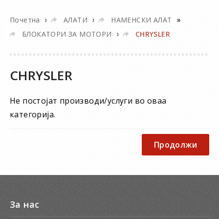
»
»
»
Почетна
АЛАТИ
НАМЕНСКИ АЛАТ
»
БЛОКАТОРИ ЗА МОТОРИ
CHRYSLER
CHRYSLER
Не постојат производи/услуги во оваа
категорија.
Продолжи
За нас