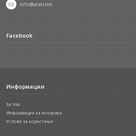
info@alati.mk
Facebook
Информации
За Нас
Информации за испорака
Услови за користење