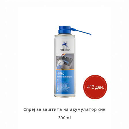
413 ден.
Спреј за заштита на акумулатор син
300ml