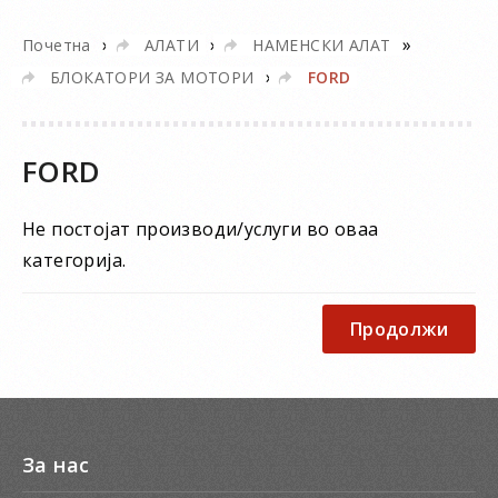
»
»
»
Почетна
АЛАТИ
НАМЕНСКИ АЛАТ
»
БЛОКАТОРИ ЗА МОТОРИ
FORD
FORD
Не постојат производи/услуги во оваа
категорија.
Продолжи
За нас