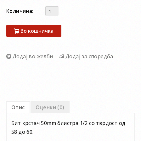
Количина:
Во кошничка
Додај во желби
Додај за споредба
Опис
Оценки (0)
Бит крстач 50mm блистра 1/2 со тврдост од
58 до 60.