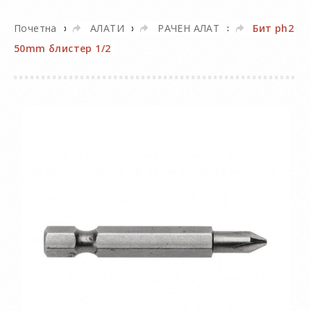
»
»
»
Почетна
АЛАТИ
РАЧЕН АЛАТ
Бит ph2
50mm блистер 1/2