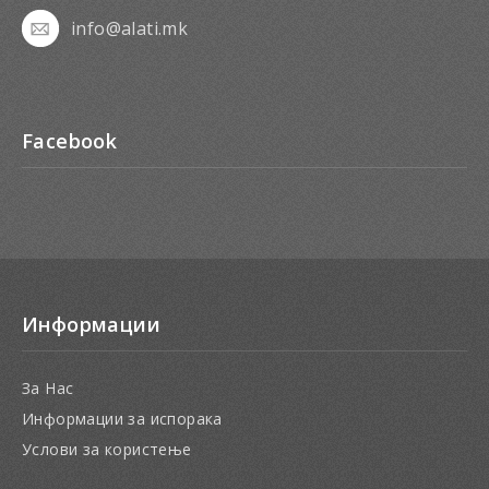
info@alati.mk
Facebook
Информации
За Нас
Информации за испорака
Услови за користење