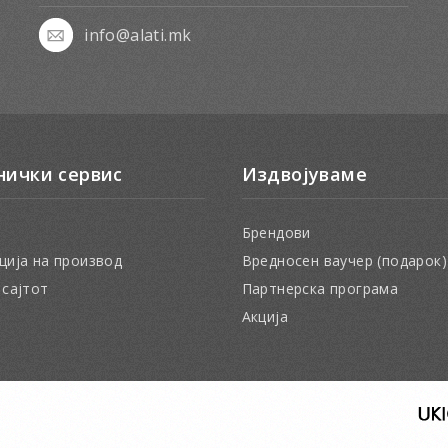
info@alati.mk
нички сервис
Издвојуваме
Брендови
ција на производ
Вредносен ваучер (подарок)
 сајтот
Партнерска програма
Акција