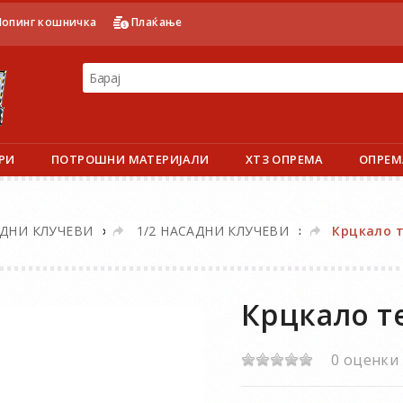
опинг кошничка
Плаќање
РИ
ПОТРОШНИ МАТЕРИЈАЛИ
ХТЗ ОПРЕМА
ОПРЕМ
»
»
ДНИ КЛУЧЕВИ
1/2 НАСАДНИ КЛУЧЕВИ
Крцкало т
Крцкало те
0 оценки