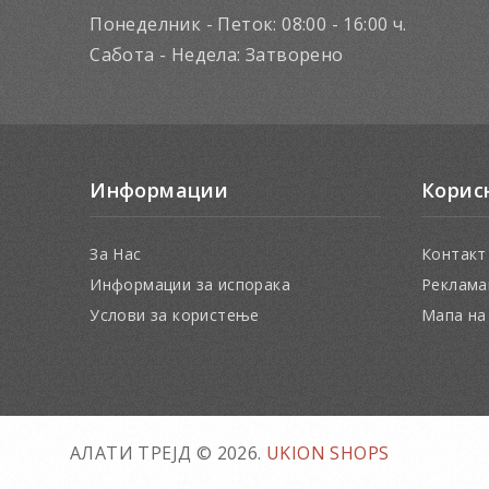
Понеделник - Петок: 08:00 - 16:00 ч.
Сабота - Недела: Затворено
Информации
Корис
За Нас
Контакт
Информации за испорака
Реклама
Услови за користење
Мапа на
АЛАТИ ТРЕЈД © 2026.
UKION SHOPS