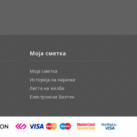
Моја сметка
Моја сметка
Историја на нарачки
Листа на желби
Електронски билтен