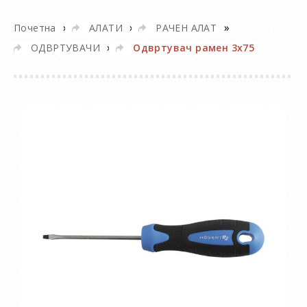
»
»
»
Почетна
АЛАТИ
РАЧЕН АЛАТ
»
ОДВРТУВАЧИ
Одвртувач рамен 3х75