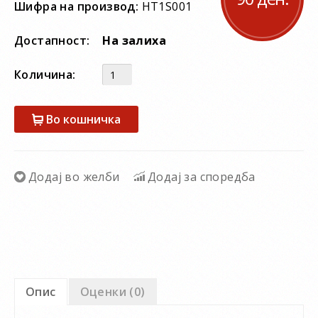
Шифра на производ:
HT1S001
Достапност:
На залиха
Количина:
Во кошничка
Додај во желби
Додај за споредба
Опис
Оценки (0)