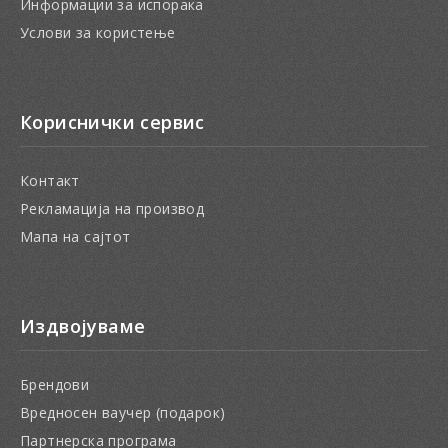
Информации за испорака
Услови за користење
Кориснички сервис
Контакт
Рекламација на производ
Мапа на сајтот
Издвојуваме
Брендови
Вредносен ваучер (подарок)
Партнерска програма