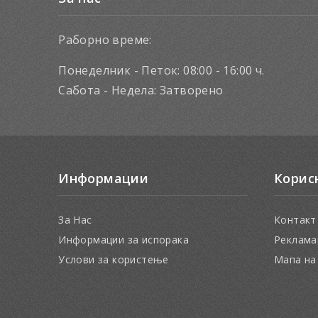
Раборно време:
Понеделник - Петок: 08:00 - 16:00 ч.
Сабота - Недела: Затворено
Информации
Корис
За Нас
Контакт
Информации за испорака
Реклама
Услови за користење
Мапа на