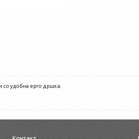
и со удобна ерго дршка.
Контакт