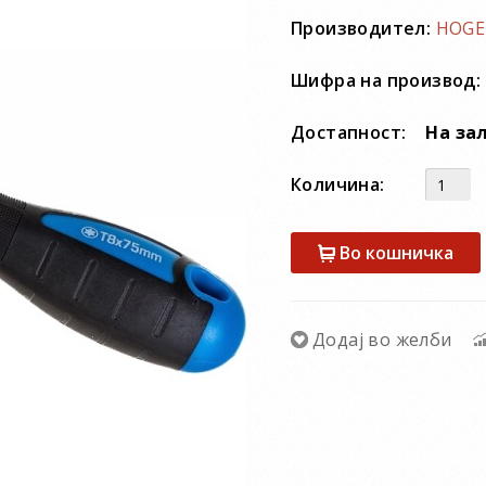
Производител:
HOGE
Шифра на производ:
Достапност:
На за
Количина:
Во кошничка
Додај во желби