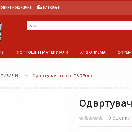
опинг кошничка
Плаќање
РИ
ПОТРОШНИ МАТЕРИЈАЛИ
ХТЗ ОПРЕМА
ОПРЕМ
»
РТУВАЧИ
Одвртувач торкс T8 75mm
Одвртувач
0 оценки