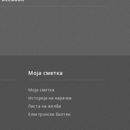
Моја сметка
Моја сметка
Историја на нарачки
Листа на желби
Електронски билтен