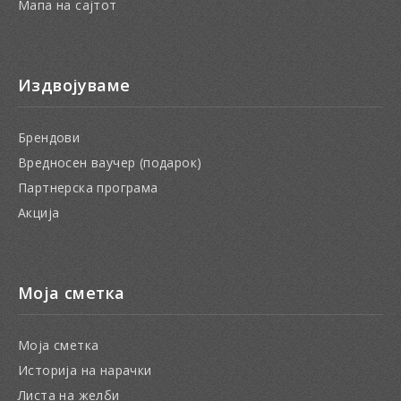
Мапа на сајтот
Издвојуваме
Брендови
Вредносен ваучер (подарок)
Партнерска програма
Акција
Моја сметка
Моја сметка
Историја на нарачки
Листа на желби