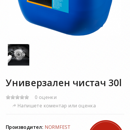
Универзален чистач 30l
0 оценки
Напишете коментар или оценка
Производител:
NORMFEST