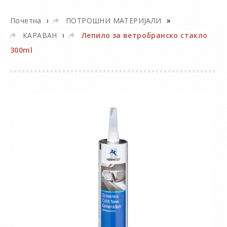
»
»
Почетна
ПОТРОШНИ МАТЕРИЈАЛИ
»
КАРАВАН
Лепило за ветробранско стакло
300ml