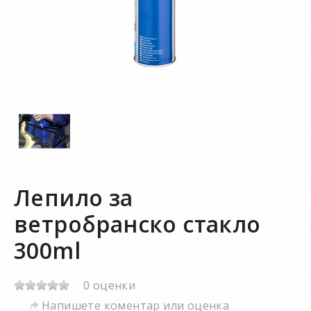
Лепило за
ветробранско стакло
300ml
0 оценки
Напишете коментар или оценка